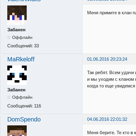
Меня примите в клан п
Забанен
Оффлайн
Сообщений:
33
MaRkeloff
01.06.2016 20:23:24
Так ребят. Всем удачи 
и мы уходим с кланом 
когда то еще увидемся 
Забанен
Оффлайн
Сообщений:
116
DomSpendo
04.06.2016 22:01:32
Меня берите. Те кто в 