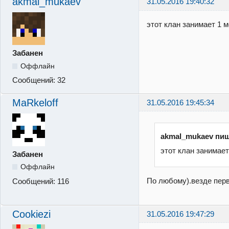
akmal_mukaev
31.05.2016 19:40:32
этот клан занимает 1 м
Забанен
Оффлайн
Сообщений:
32
MaRkeloff
31.05.2016 19:45:34
akmal_mukaev пиш
этот клан занимает
Забанен
Оффлайн
По любому).везде пер
Сообщений:
116
Cookiezi
31.05.2016 19:47:29