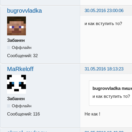
bugrovvladka
30.05.2016 23:00:06
и как вступить то?
Забанен
Оффлайн
Сообщений:
32
MaRkeloff
31.05.2016 18:13:23
bugrovvladka пиш
и как вступить то?
Забанен
Оффлайн
Не как !
Сообщений:
116