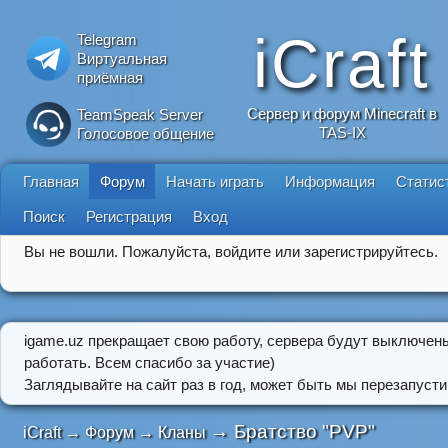
iCraft
Telegram
Виртуальная
приёмная
Сервер и форум Minecraft в
TeamSpeak Server
TAS-IX
Голосовое общение
Главная
Форум
Начать играть
Информация
Статис
Поиск
Регистрация
Вход
Вы не вошли.
Пожалуйста, войдите или зарегистрируйтесь.
igame.uz прекращает свою работу, сервера будут выключен
работать. Всем спасибо за участие)
Заглядывайте на сайт раз в год, может быть мы перезапусти
→
Братство "PVP"
iCraft
→
Форум
→
Кланы