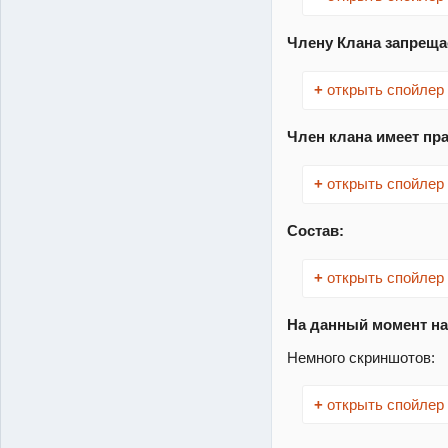
Члену Клана запреща
+
открыть спойлер
Член клана имеет пра
+
открыть спойлер
Состав:
+
открыть спойлер
На данный момент на
Немного скриншотов:
+
открыть спойлер