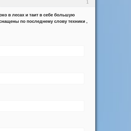
1
боко в лесах и таит в себе большую
оснащены по последнему слову техники ,