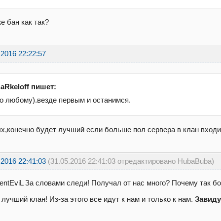
же бан как так?
.2016 22:22:57
aRkeloff пишет:
о любому).везде первым и останимся.
х,конечно будет лучший если больше пол сервера в клан входит
.2016 22:41:03
(31.05.2016 22:41:03 отредактировано HubaBuba)
entEviL За словами следи! Получал от нас много? Почему так 
 лучший клан! Из-за этого все идут к нам и только к нам.
Завиду