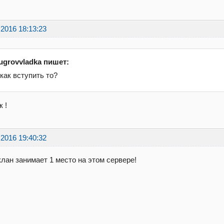
.2016 18:13:23
ugrovvladka пишет:
 как вступить то?
к !
.2016 19:40:32
клан занимает 1 место на этом сервере!