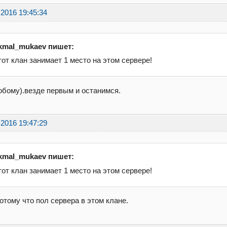
.2016 19:45:34
kmal_mukaev пишет:
тот клан занимает 1 место на этом сервере!
бому).везде первым и останимся.
.2016 19:47:29
kmal_mukaev пишет:
тот клан занимает 1 место на этом сервере!
отому что пол сервера в этом клане.