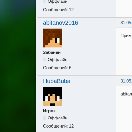
Оффлайн
Сообщений:
12
abitanov2016
31.05
Прими
Забанен
Оффлайн
Сообщений:
6
HubaBuba
31.05
abita
Игрок
Оффлайн
Сообщений:
12