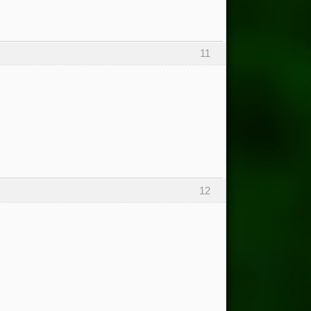
11
12