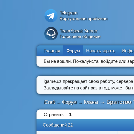
Telegram
Виртуальная приёмная
TeamSpeak Server
Голосовое общение
Главная
Форум
Начать играть
Инфо
Вы не вошли.
Пожалуйста, войдите или зар
igame.uz прекращает свою работу, сервера
Заглядывайте на сайт раз в год, может бы
→
Братство 
iCraft
→
Форум
→
Кланы
Страницы
1
Сообщений 22