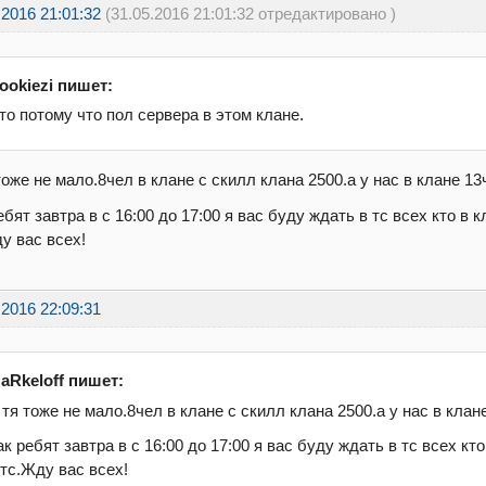
.2016 21:01:32
(31.05.2016 21:01:32 отредактировано )
ookiezi пишет:
то потому что пол сервера в этом клане.
тоже не мало.8чел в клане с скилл клана 2500.а у нас в клане 13
ебят завтра в с 16:00 до 17:00 я вас буду ждать в тс всех кто в
у вас всех!
.2016 22:09:31
aRkeloff пишет:
 тя тоже не мало.8чел в клане с скилл клана 2500.а у нас в клан
ак ребят завтра в с 16:00 до 17:00 я вас буду ждать в тс всех к
 тс.Жду вас всех!