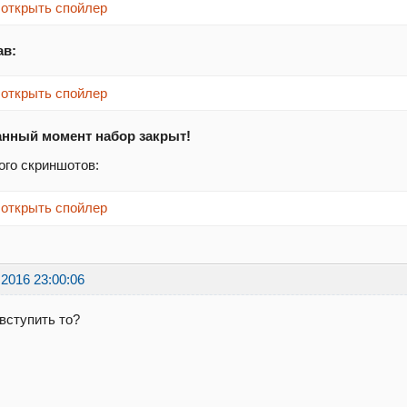
открыть спойлер
ав:
открыть спойлер
анный момент набор закрыт!
го скриншотов:
открыть спойлер
.2016 23:00:06
 вступить то?