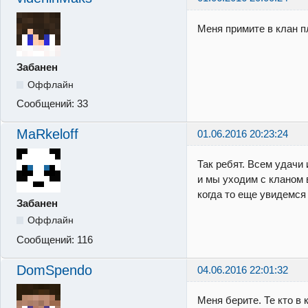
Меня примите в клан п
Забанен
Оффлайн
Сообщений:
33
MaRkeloff
01.06.2016 20:23:24
Так ребят. Всем удачи 
и мы уходим с кланом 
когда то еще увидемся 
Забанен
Оффлайн
Сообщений:
116
DomSpendo
04.06.2016 22:01:32
Меня берите. Те кто в 