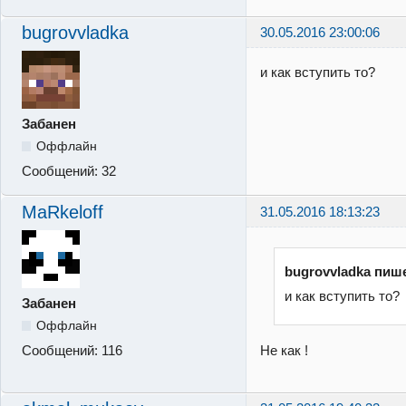
bugrovvladka
30.05.2016 23:00:06
и как вступить то?
Забанен
Оффлайн
Сообщений:
32
MaRkeloff
31.05.2016 18:13:23
bugrovvladka пиш
и как вступить то?
Забанен
Оффлайн
Не как !
Сообщений:
116