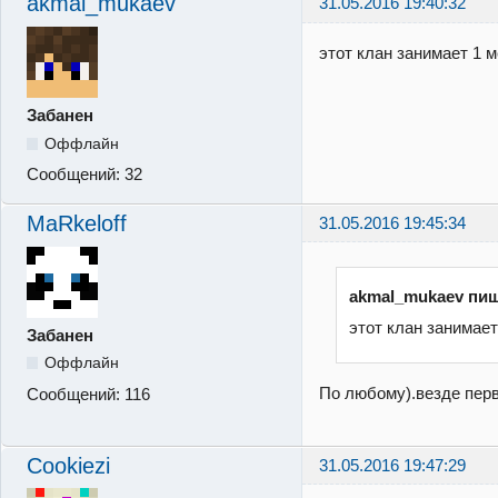
akmal_mukaev
31.05.2016 19:40:32
этот клан занимает 1 м
Забанен
Оффлайн
Сообщений:
32
MaRkeloff
31.05.2016 19:45:34
akmal_mukaev пиш
этот клан занимает
Забанен
Оффлайн
По любому).везде пер
Сообщений:
116
Cookiezi
31.05.2016 19:47:29