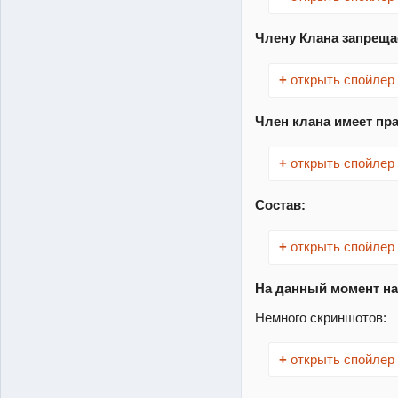
Члену Клана запреща
+
открыть спойлер
Член клана имеет пра
+
открыть спойлер
Состав:
+
открыть спойлер
На данный момент на
Немного скриншотов:
+
открыть спойлер