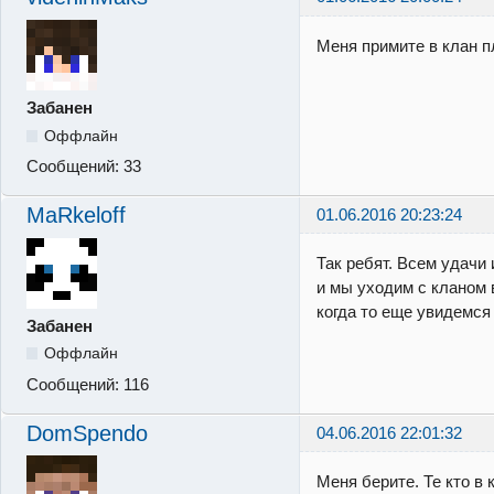
Меня примите в клан п
Забанен
Оффлайн
Сообщений:
33
MaRkeloff
01.06.2016 20:23:24
Так ребят. Всем удачи 
и мы уходим с кланом 
когда то еще увидемся 
Забанен
Оффлайн
Сообщений:
116
DomSpendo
04.06.2016 22:01:32
Меня берите. Те кто в 