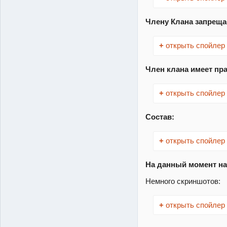
Члену Клана запреща
+
открыть спойлер
Член клана имеет пра
+
открыть спойлер
Состав:
+
открыть спойлер
На данный момент на
Немного скриншотов:
+
открыть спойлер