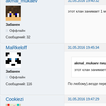
akmal_mukaev
31.05.2016 19:40:32
этот клан занимает 1 м
Забанен
Оффлайн
Сообщений:
32
MaRkeloff
31.05.2016 19:45:34
akmal_mukaev пиш
этот клан занимает
Забанен
Оффлайн
По любому).везде пер
Сообщений:
116
Cookiezi
31.05.2016 19:47:29