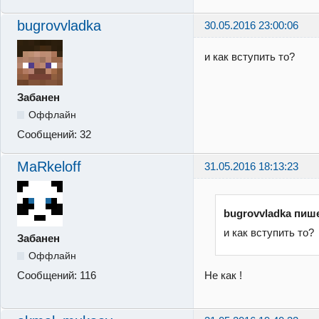
bugrovvladka
30.05.2016 23:00:06
и как вступить то?
Забанен
Оффлайн
Сообщений:
32
MaRkeloff
31.05.2016 18:13:23
bugrovvladka пиш
и как вступить то?
Забанен
Оффлайн
Не как !
Сообщений:
116