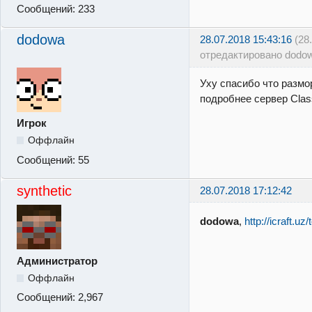
Сообщений:
233
dodowa
28.07.2018 15:43:16
(28
отредактировано dodo
Уху спасибо что размо
подробнее сервер Clas
Игрок
Оффлайн
Сообщений:
55
synthetic
28.07.2018 17:12:42
dodowa
,
http://icraft.uz
Администратор
Оффлайн
Сообщений:
2,967