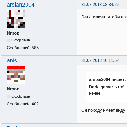
arslan2004
31.07.2018 09:34:26
Dark_gamer
, чтобы п
Игрок
Оффлайн
Сообщений:
585
anis
31.07.2018 10:11:52
arslan2004 пишет:
Dark_gamer
, чтоб
Игрок
ненее
Оффлайн
Сообщений:
402
Он походу имеет виду 