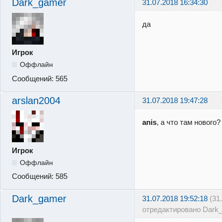
Dark_gamer
31.07.2018 16:34:30
да
Игрок
Оффлайн
Сообщений:
565
arslan2004
31.07.2018 19:47:28
anis
, а что там нового
Игрок
Оффлайн
Сообщений:
585
Dark_gamer
31.07.2018 19:52:18
(31
отредактировано Dark