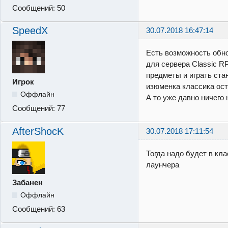
Сообщений:
50
SpeedX
30.07.2018 16:47:14
Есть возможность обн
для сервера Classic RP
предметы и играть стан
Игрок
изюменка классика ост
Оффлайн
А то уже давно ничего 
Сообщений:
77
AfterShocK
30.07.2018 17:11:54
Тогда надо будет в кл
лаунчера
Забанен
Оффлайн
Сообщений:
63