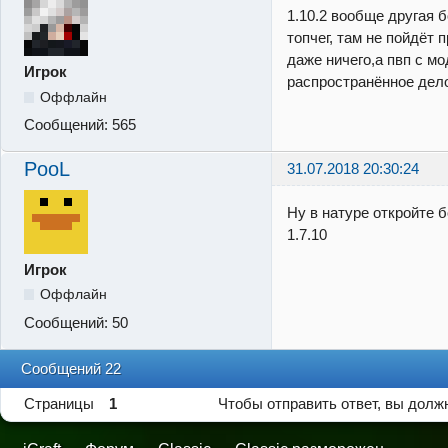
1.10.2 вообще другая 
топчег, там не пойдёт 
даже ничего,а пвп с м
Игрок
распространённое дел
Оффлайн
Сообщений:
565
PooL
31.07.2018 20:30:24
Ну в натуре откройте 
1.7.10
Игрок
Оффлайн
Сообщений:
50
Сообщений 22
Страницы
1
Чтобы отправить ответ, вы дол