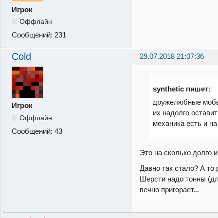
Игрок
Оффлайн
Сообщений:
231
Cold
29.07.2018 21:07:36
synthetic пишет:
дружелюбные мобы
Игрок
их надолго оставит
Оффлайн
механика есть и на 
Сообщений:
43
Это на сколько долго 
Давно так стало? А то
Шерсти надо тонны (дл
вечно пригорает...