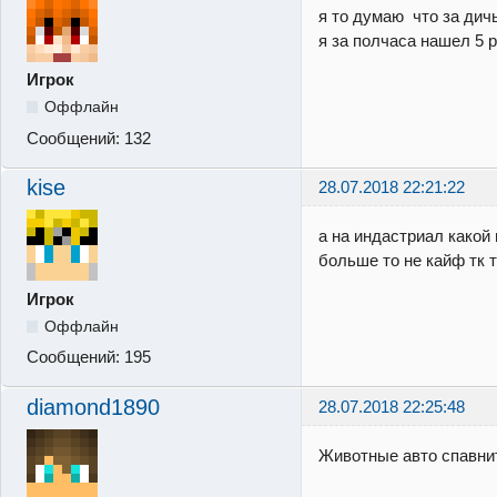
я то думаю что за дич
я за полчаса нашел 5 р
Игрок
Оффлайн
Сообщений:
132
kise
28.07.2018 22:21:22
а на индастриал какой
больше то не кайф тк т
Игрок
Оффлайн
Сообщений:
195
diamond1890
28.07.2018 22:25:48
Животные авто спавни