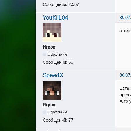
Сообщений:
2,967
YouKilL04
30.07
отпат
Игрок
Оффлайн
Сообщений:
50
SpeedX
30.07
Есть 
предм
А то 
Игрок
Оффлайн
Сообщений:
77