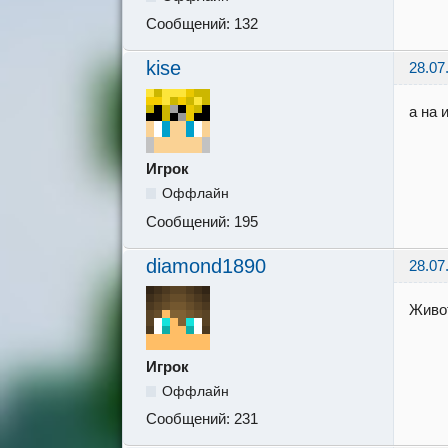
Сообщений:
132
kise
28.07
а на 
Игрок
Оффлайн
Сообщений:
195
diamond1890
28.07
Живо
Игрок
Оффлайн
Сообщений:
231