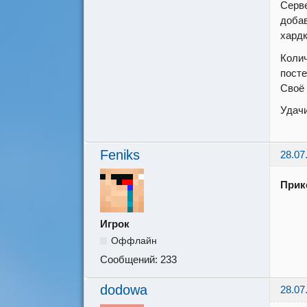
Серве
добав
хардк
Коли
посте
Своё 
Удачи
Feniks
28.07
Прик
Игрок
Оффлайн
Сообщений:
233
dodowa
28.07