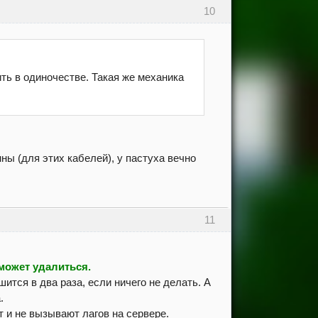
10
ть в одиночестве. Такая же механика
ны (для этих кабелей), у пастуха вечно
11
ожет удалиться.
ится в два раза, если ничего не делать. А
.
 и не вызывают лагов на сервере.