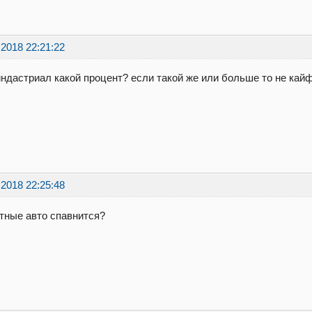
.2018 22:21:22
индастриал какой процент? если такой же или больше то не кайф 
.2018 22:25:48
тные авто спавнится?