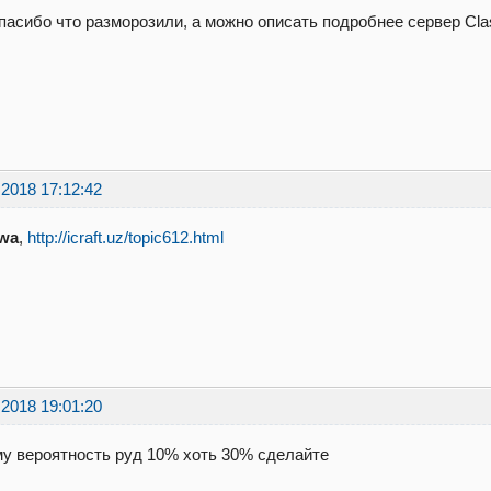
пасибо что разморозили, а можно описать подробнее сервер Cla
.2018 17:12:42
wa
,
http://icraft.uz/topic612.html
.2018 19:01:20
у вероятность руд 10% хоть 30% сделайте