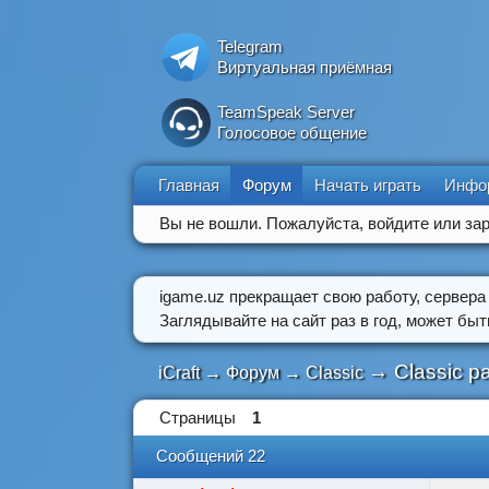
Telegram
Виртуальная приёмная
TeamSpeak Server
Голосовое общение
Главная
Форум
Начать играть
Инфо
Вы не вошли.
Пожалуйста, войдите или зар
igame.uz прекращает свою работу, сервера
Заглядывайте на сайт раз в год, может бы
→
Classic 
iCraft
→
Форум
→
Classic
Страницы
1
Сообщений 22