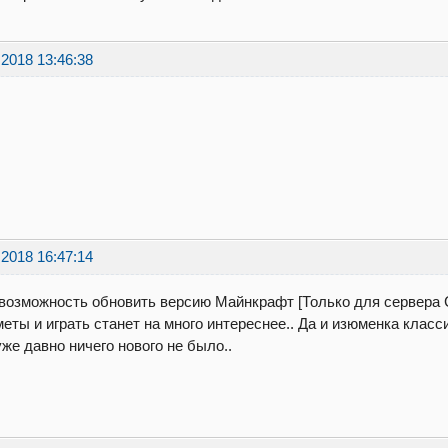
.2018 13:46:38
.2018 16:47:14
возможность обновить версию Майнкрафт [Только для сервера Cl
еты и играть станет на много интереснее.. Да и изюменка класси
уже давно ничего нового не было..