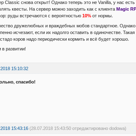
р Classic снова открыт! Однако теперь это не Vanilla, у нас ест
лять квесты. На сервер можно заходить как с клиента
Magic R
ор: руды встречаются с вероятностью
10%
от нормы.
чество дружелюбных и враждебных мобов стандартное. Однако
пенно исчезают, если их надолго оставить в одиночестве. Такая ж
стадо коров надо периодически кормить и всё будет хорошо.
 в развитии!
.2018 15:10:32
ольно, спасибо!
.2018 15:43:16
(28.07.2018 15:43:50 отредактировано dodowa)