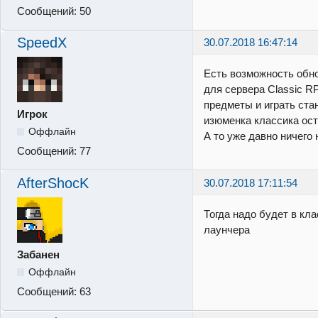
Сообщений:
50
SpeedX
30.07.2018 16:47:14
Есть возможность обн
для сервера Classic RP
предметы и играть стан
Игрок
изюменка классика ост
Оффлайн
А то уже давно ничего 
Сообщений:
77
AfterShocK
30.07.2018 17:11:54
Тогда надо будет в кл
лаунчера
Забанен
Оффлайн
Сообщений:
63