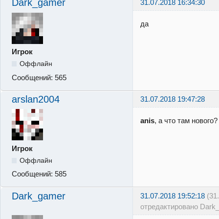
Dark_gamer
31.07.2018 16:34:30
да
Игрок
Оффлайн
Сообщений:
565
arslan2004
31.07.2018 19:47:28
anis
, а что там нового
Игрок
Оффлайн
Сообщений:
585
Dark_gamer
31.07.2018 19:52:18
(31
отредактировано Dark