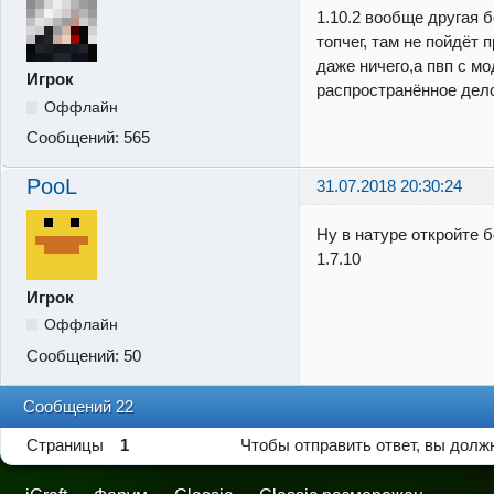
1.10.2 вообще другая 
топчег, там не пойдёт 
даже ничего,а пвп с м
Игрок
распространённое дел
Оффлайн
Сообщений:
565
PooL
31.07.2018 20:30:24
Ну в натуре откройте 
1.7.10
Игрок
Оффлайн
Сообщений:
50
Сообщений 22
Страницы
1
Чтобы отправить ответ, вы дол