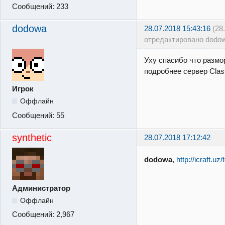
Сообщений:
233
dodowa
28.07.2018 15:43:16
(28
отредактировано dodo
Уху спасибо что размо
подробнее сервер Clas
Игрок
Оффлайн
Сообщений:
55
synthetic
28.07.2018 17:12:42
dodowa
,
http://icraft.uz
Администратор
Оффлайн
Сообщений:
2,967