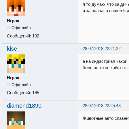
я то думаю что за дич
я за полчаса нашел 5 р
Игрок
Оффлайн
Сообщений:
132
kise
28.07.2018 22:21:22
а на индастриал какой
больше то не кайф тк т
Игрок
Оффлайн
Сообщений:
195
diamond1890
28.07.2018 22:25:48
Животные авто спавни