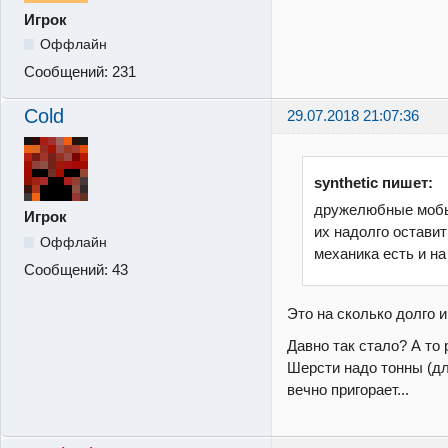
Игрок
Оффлайн
Сообщений:
231
Cold
29.07.2018 21:07:36
synthetic пишет:
дружелюбные мобы
Игрок
их надолго оставит
Оффлайн
механика есть и на 
Сообщений:
43
Это на сколько долго 
Давно так стало? А то
Шерсти надо тонны (дл
вечно пригорает...