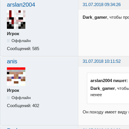
arslan2004
31.07.2018 09:34:26
Dark_gamer
, чтобы п
Игрок
Оффлайн
Сообщений:
585
anis
31.07.2018 10:11:52
arslan2004 пишет:
Dark_gamer
, чтоб
Игрок
ненее
Оффлайн
Сообщений:
402
Он походу имеет виду 