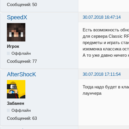
Сообщений:
50
SpeedX
30.07.2018 16:47:14
Есть возможность обн
для сервера Classic RP
предметы и играть стан
Игрок
изюменка классика ост
Оффлайн
А то уже давно ничего 
Сообщений:
77
AfterShocK
30.07.2018 17:11:54
Тогда надо будет в кл
лаунчера
Забанен
Оффлайн
Сообщений:
63