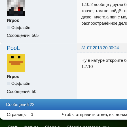
1.10.2 вообще другая 
топчег, там не пойдёт 
даже ничего,а пвп с м
Игрок
распространённое дел
Оффлайн
Сообщений:
565
PooL
31.07.2018 20:30:24
Ну в натуре откройте 
1.7.10
Игрок
Оффлайн
Сообщений:
50
Сообщений 22
Страницы
1
Чтобы отправить ответ, вы дол