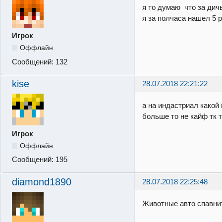
я то думаю что за дич
я за полчаса нашел 5 р
Игрок
Оффлайн
Сообщений:
132
kise
28.07.2018 22:21:22
а на индастриал какой
больше то не кайф тк т
Игрок
Оффлайн
Сообщений:
195
diamond1890
28.07.2018 22:25:48
Животные авто спавни