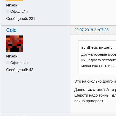
Игрок
Оффлайн
Сообщений:
231
Cold
29.07.2018 21:07:36
synthetic пишет:
дружелюбные мобы
Игрок
их надолго оставит
Оффлайн
механика есть и на 
Сообщений:
43
Это на сколько долго 
Давно так стало? А то
Шерсти надо тонны (дл
вечно пригорает...