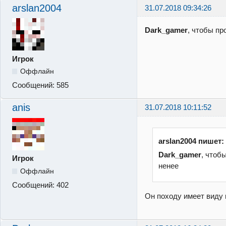
arslan2004
31.07.2018 09:34:26
Dark_gamer
, чтобы п
Игрок
Оффлайн
Сообщений:
585
anis
31.07.2018 10:11:52
arslan2004 пишет:
Dark_gamer
, чтоб
Игрок
ненее
Оффлайн
Сообщений:
402
Он походу имеет виду 