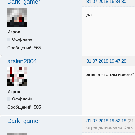
Dark_gamer
31.07.2018 16:34:30
да
Игрок
Оффлайн
Сообщений:
565
arslan2004
31.07.2018 19:47:28
anis
, а что там нового
Игрок
Оффлайн
Сообщений:
585
Dark_gamer
31.07.2018 19:52:18
(31
отредактировано Dark