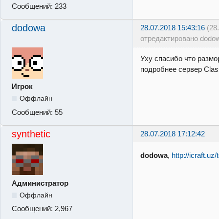
Сообщений:
233
dodowa
28.07.2018 15:43:16
(28
отредактировано dodo
Уху спасибо что размо
подробнее сервер Clas
Игрок
Оффлайн
Сообщений:
55
synthetic
28.07.2018 17:12:42
dodowa
,
http://icraft.uz
Администратор
Оффлайн
Сообщений:
2,967