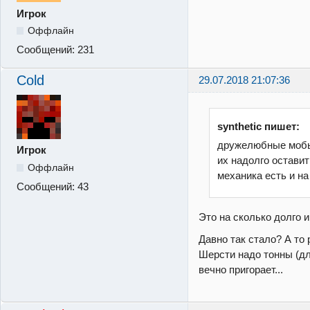
Игрок
Оффлайн
Сообщений:
231
Cold
29.07.2018 21:07:36
synthetic пишет:
дружелюбные мобы
Игрок
их надолго оставит
Оффлайн
механика есть и на 
Сообщений:
43
Это на сколько долго 
Давно так стало? А то
Шерсти надо тонны (дл
вечно пригорает...