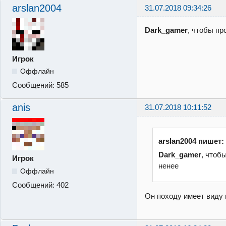
arslan2004
31.07.2018 09:34:26
Dark_gamer
, чтобы п
Игрок
Оффлайн
Сообщений:
585
anis
31.07.2018 10:11:52
arslan2004 пишет:
Dark_gamer
, чтоб
Игрок
ненее
Оффлайн
Сообщений:
402
Он походу имеет виду 