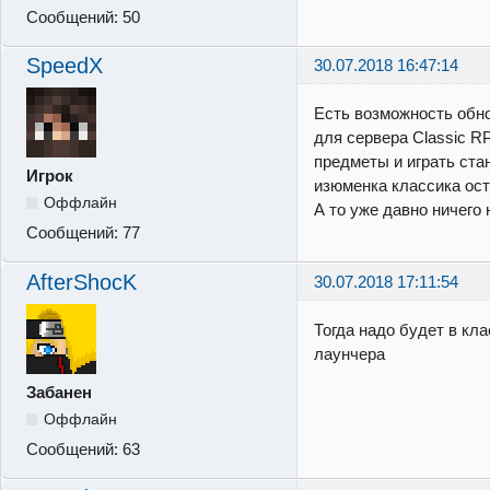
Сообщений:
50
SpeedX
30.07.2018 16:47:14
Есть возможность обн
для сервера Classic RP
предметы и играть стан
Игрок
изюменка классика ост
Оффлайн
А то уже давно ничего 
Сообщений:
77
AfterShocK
30.07.2018 17:11:54
Тогда надо будет в кл
лаунчера
Забанен
Оффлайн
Сообщений:
63