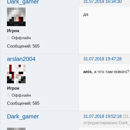
Dark_gamer
31.07.2018 16:34:30
да
Игрок
Оффлайн
Сообщений:
565
arslan2004
31.07.2018 19:47:28
anis
, а что там нового
Игрок
Оффлайн
Сообщений:
585
Dark_gamer
31.07.2018 19:52:18
(31
отредактировано Dark