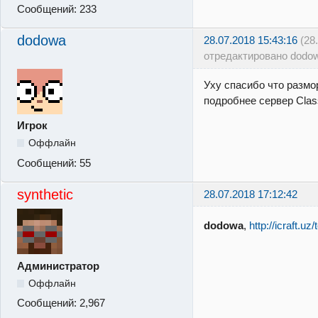
Сообщений:
233
dodowa
28.07.2018 15:43:16
(28
отредактировано dodo
Уху спасибо что размо
подробнее сервер Clas
Игрок
Оффлайн
Сообщений:
55
synthetic
28.07.2018 17:12:42
dodowa
,
http://icraft.uz
Администратор
Оффлайн
Сообщений:
2,967