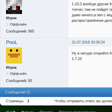
1.10.2 вообще другая 
топчег, там не пойдёт 
даже ничего,а пвп с м
Игрок
распространённое дел
Оффлайн
Сообщений:
565
PooL
31.07.2018 20:30:24
Ну в натуре откройте 
1.7.10
Игрок
Оффлайн
Сообщений:
50
Сообщений 22
Страницы
1
Чтобы отправить ответ, вы дол