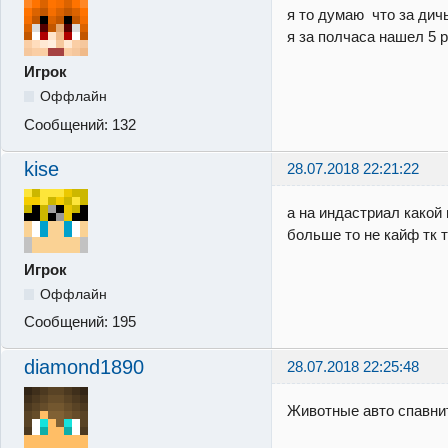
я то думаю что за дич
я за полчаса нашел 5 р
Игрок
Оффлайн
Сообщений:
132
kise
28.07.2018 22:21:22
а на индастриал какой
больше то не кайф тк т
Игрок
Оффлайн
Сообщений:
195
diamond1890
28.07.2018 22:25:48
Животные авто спавни