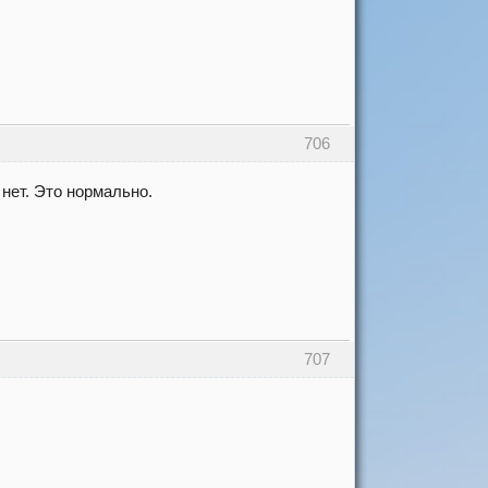
706
 нет. Это нормально.
707