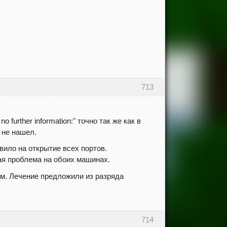
713
 further information:" точно так же как в
 не нашел.
ило на открытие всех портов.
ая проблема на обоих машинах.
м. Лечение предложили из разряда
714