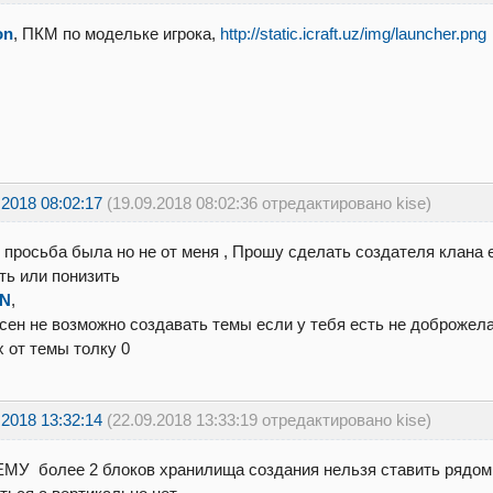
on
, ПКМ по модельке игрока,
http://static.icraft.uz/img/launcher.png
.2018 08:02:17
(19.09.2018 08:02:36 отредактировано kise)
 просьба была но не от меня , Прошу сделать создателя клана ег
ть или понизить
aN
,
сен не возможно создавать темы если у тебя есть не доброжел
х от темы толку 0
.2018 13:32:14
(22.09.2018 13:33:19 отредактировано kise)
У более 2 блоков хранилища создания нельзя ставить рядом 