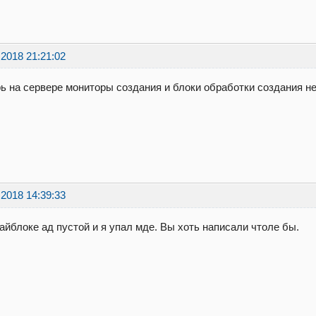
.2018 21:21:02
ь на сервере мониторы создания и блоки обработки создания н
.2018 14:39:33
айблоке ад пустой и я упал мде. Вы хоть написали чтоле бы.