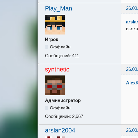
Play_Man
26.09
arsla
всяко
Игрок
Оффлайн
Сообщений:
411
synthetic
26.09
Alex
Администратор
Оффлайн
Сообщений:
2,967
arslan2004
26.09