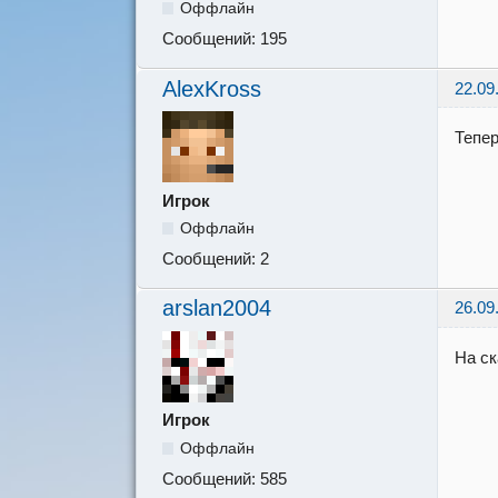
Оффлайн
Сообщений:
195
AlexKross
22.09
Тепер
Игрок
Оффлайн
Сообщений:
2
arslan2004
26.09
На ск
Игрок
Оффлайн
Сообщений:
585