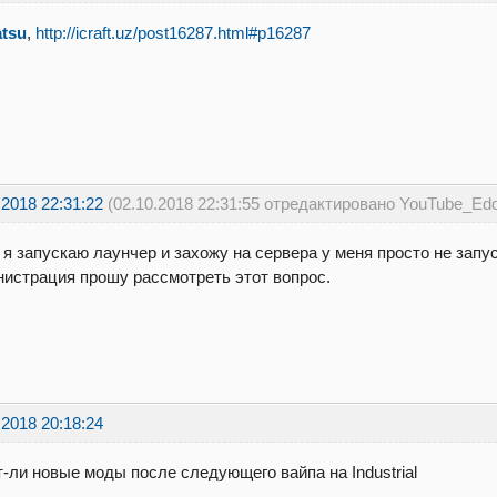
atsu
,
http://icraft.uz/post16287.html#p16287
.2018 22:31:22
(02.10.2018 22:31:55 отредактировано YouTube_Edd
 я запускаю лаунчер и захожу на сервера у меня просто не запу
истрация прошу рассмотреть этот вопрос.
.2018 20:18:24
-ли новые моды после следующего вайпа на Industrial