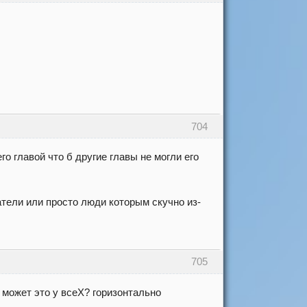
704
о главой что б другие главы не могли его
атели или просто люди которым скучно из-
705
может это у всеХ? горизонтально