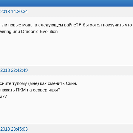
.2018 14:20:34
 ли новые моды в следующем вайпе?Я бы хотел поизучать что 
eering или Draconic Evolution
.2018 22:42:49
ните тупому (мне) как сменить Скин.
 нажать ПКМ на сервер игры?
ак?
.2018 23:45:03