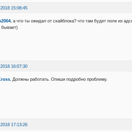
.2018 15:08:45
n2004
, а что ты ожидал от скайблока? что там будет поле из ад
 бывает)
.2018 16:07:30
Kross
, Должны работать. Опиши подробно проблему.
.2018 17:13:26