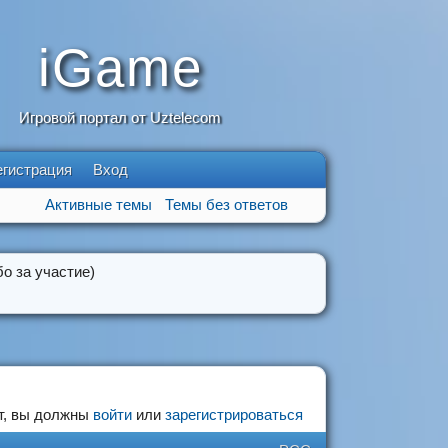
iGame
Игровой портал от Uztelecom
егистрация
Вход
Активные темы
Темы без ответов
о за участие)
т, вы должны
войти
или
зарегистрироваться