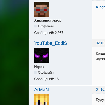
King
Администратор
Оффлайн
Сообщений:
2,967
YouTube_EddiS
02.10
Когда
админ
Игрок
Оффлайн
Сообщений:
16
ArMaN
04.10
Будут