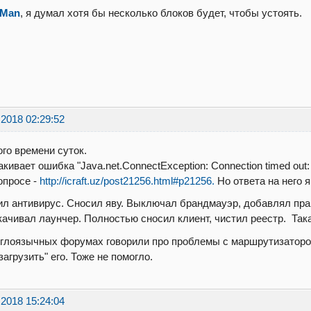
_Man
, я думал хотя бы несколько блоков будет, чтобы устоять.
.2018 02:29:52
го времени суток.
кивает ошибка "Java.net.ConnectException: Connection timed out: no
опросе -
http://icraft.uz/post21256.html#p21256.
Но ответа на него я
л антивирус. Сносил яву. Выключал брандмауэр, добавлял прав
ачивал лаунчер. Полностью сносил клиент, чистил реестр. Так
глоязычных форумах говорили про проблемы с маршрутизаторо
загрузить" его. Тоже не помогло.
.2018 15:24:04