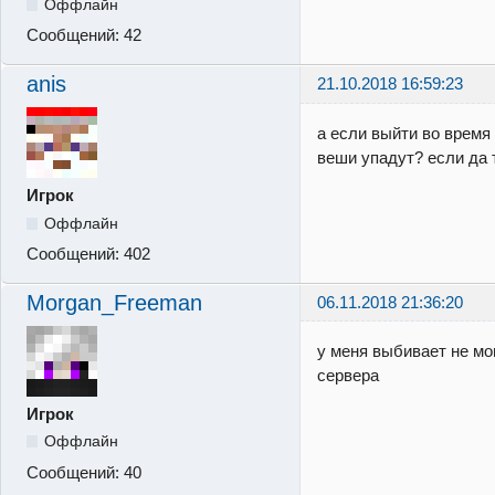
Оффлайн
Сообщений:
42
anis
21.10.2018 16:59:23
а если выйти во время 
веши упадут? если да 
Игрок
Оффлайн
Сообщений:
402
Morgan_Freeman
06.11.2018 21:36:20
у меня выбивает не мо
сервера
Игрок
Оффлайн
Сообщений:
40