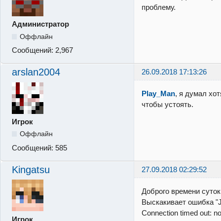
проблему.
Администратор
Оффлайн
Сообщений:
2,967
arslan2004
26.09.2018 17:13:26
Play_Man
, я думал хо
чтобы устоять.
Игрок
Оффлайн
Сообщений:
585
Kingatsu
27.09.2018 02:29:52
Доброго времени суток
Выскакивает ошибка "J
Connection timed out: no
Игрок