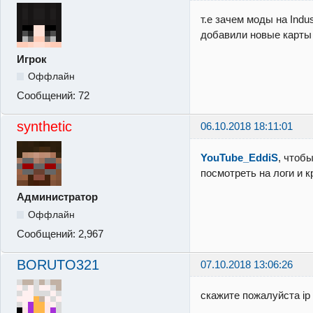
т.е зачем моды на Indu
добавили новые карты 
Игрок
Оффлайн
Сообщений:
72
synthetic
06.10.2018 18:11:01
YouTube_EddiS
, чтоб
посмотреть на логи и 
Администратор
Оффлайн
Сообщений:
2,967
BORUTO321
07.10.2018 13:06:26
скажите пожалуйста ip I