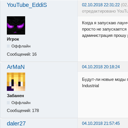
YouTube_EddiS
02.10.2018 22:31:22
(02
отредактировано YouT
Когда я запускаю лаун
просто не запускается
администрация прошу р
Игрок
Оффлайн
Сообщений:
16
ArMaN
04.10.2018 20:18:24
Будут-ли новые моды 
Industrial
Забанен
Оффлайн
Сообщений:
178
daler27
04.10.2018 21:57:45