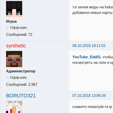
т.е зачем моды на Indu
добавили новые карты 
Игрок
Оффлайн
Сообщений:
72
synthetic
06.10.2018 18:11:01
YouTube_EddiS
, чтоб
посмотреть на логи и 
Администратор
Оффлайн
Сообщений:
2,967
BORUTO321
07.10.2018 13:06:26
скажите пожалуйста ip I