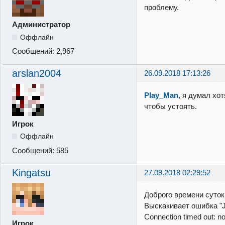
проблему.
Администратор
Оффлайн
Сообщений:
2,967
arslan2004
26.09.2018 17:13:26
Play_Man
, я думал хо
чтобы устоять.
Игрок
Оффлайн
Сообщений:
585
Kingatsu
27.09.2018 02:29:52
Доброго времени суток
Выскакивает ошибка "J
Connection timed out: no
Игрок