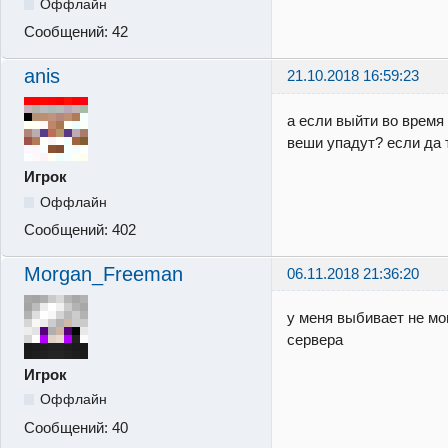
Оффлайн
Сообщений:
42
anis
21.10.2018 16:59:23
а если выйти во время 
веши упадут? если да 
Игрок
Оффлайн
Сообщений:
402
Morgan_Freeman
06.11.2018 21:36:20
у меня выбивает не мо
сервера
Игрок
Оффлайн
Сообщений:
40