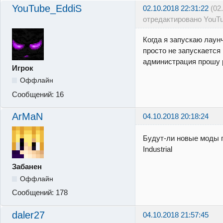
YouTube_EddiS
02.10.2018 22:31:22
(02
отредактировано YouT
Когда я запускаю лаун
просто не запускается
администрация прошу р
Игрок
Оффлайн
Сообщений:
16
ArMaN
04.10.2018 20:18:24
Будут-ли новые моды 
Industrial
Забанен
Оффлайн
Сообщений:
178
daler27
04.10.2018 21:57:45