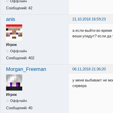
Оффлайн
Сообщений:
42
anis
21.10.2018 16:59:23
а если выйти во время 
веши упадут? если да 
Игрок
Оффлайн
Сообщений:
402
Morgan_Freeman
06.11.2018 21:36:20
у меня выбивает не мо
сервера
Игрок
Оффлайн
Сообщений:
40