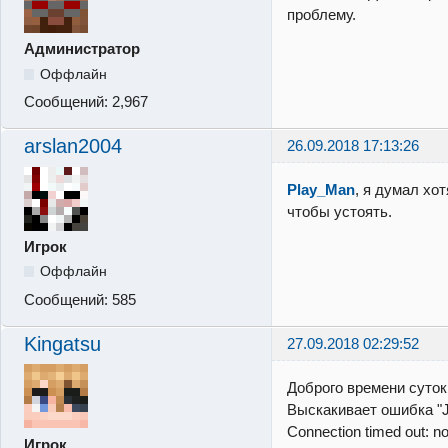
проблему.
Администратор
Оффлайн
Сообщений:
2,967
arslan2004
26.09.2018 17:13:26
Play_Man
, я думал хо
чтобы устоять.
Игрок
Оффлайн
Сообщений:
585
Kingatsu
27.09.2018 02:29:52
Доброго времени суток
Выскакивает ошибка "J
Connection timed out: no
Игрок