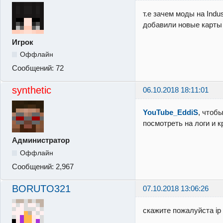
т.е зачем моды на Indu
добавили новые карты 
Игрок
Оффлайн
Сообщений:
72
synthetic
06.10.2018 18:11:01
YouTube_EddiS
, чтоб
посмотреть на логи и 
Администратор
Оффлайн
Сообщений:
2,967
BORUTO321
07.10.2018 13:06:26
скажите пожалуйста ip I