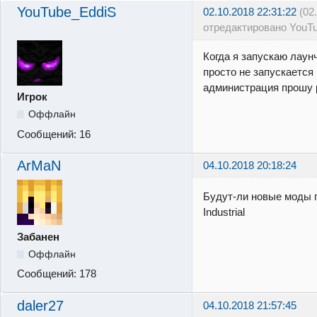
YouTube_EddiS
02.10.2018 22:31:22
(02
отредактировано YouT
Когда я запускаю лаун
просто не запускается
администрация прошу р
Игрок
Оффлайн
Сообщений:
16
ArMaN
04.10.2018 20:18:24
Будут-ли новые моды 
Industrial
Забанен
Оффлайн
Сообщений:
178
daler27
04.10.2018 21:57:45