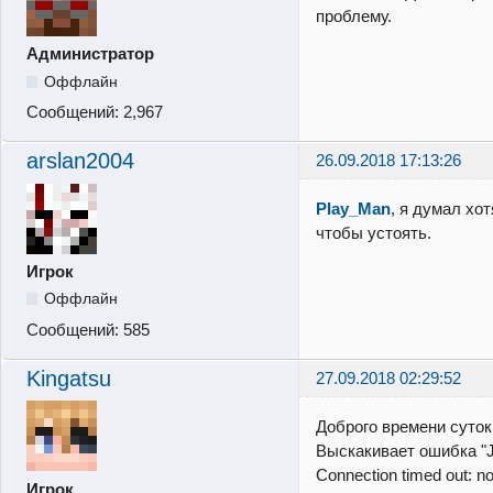
проблему.
Администратор
Оффлайн
Сообщений:
2,967
arslan2004
26.09.2018 17:13:26
Play_Man
, я думал хо
чтобы устоять.
Игрок
Оффлайн
Сообщений:
585
Kingatsu
27.09.2018 02:29:52
Доброго времени суток
Выскакивает ошибка "J
Connection timed out: no
Игрок