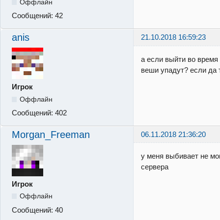
Оффлайн
Сообщений:
42
anis
21.10.2018 16:59:23
а если выйти во время 
веши упадут? если да 
Игрок
Оффлайн
Сообщений:
402
Morgan_Freeman
06.11.2018 21:36:20
у меня выбивает не мо
сервера
Игрок
Оффлайн
Сообщений:
40