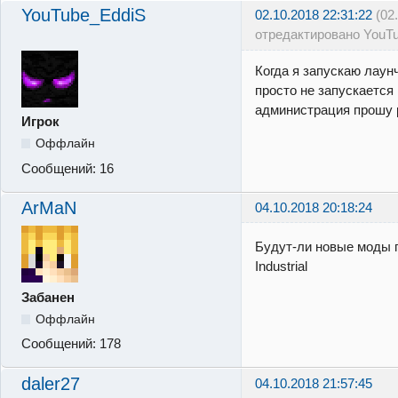
YouTube_EddiS
02.10.2018 22:31:22
(02
отредактировано YouT
Когда я запускаю лаун
просто не запускается
администрация прошу р
Игрок
Оффлайн
Сообщений:
16
ArMaN
04.10.2018 20:18:24
Будут-ли новые моды 
Industrial
Забанен
Оффлайн
Сообщений:
178
daler27
04.10.2018 21:57:45