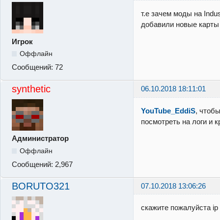
т.е зачем моды на Indu
добавили новые карты 
Игрок
Оффлайн
Сообщений:
72
synthetic
06.10.2018 18:11:01
YouTube_EddiS
, чтоб
посмотреть на логи и 
Администратор
Оффлайн
Сообщений:
2,967
BORUTO321
07.10.2018 13:06:26
скажите пожалуйста ip I